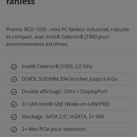
fanless
Premio RCO-1030 : mini PC fanless industriel, robuste
et compact, avec Intel® Celeron® J1900 pour
environnements extrêmes.
Intel® Celeron® J1900, 2,0 GHz
DDR3L SODIMM 204 broches jusqu’à 8 Go
Double affichage : DVI-I + DisplayPort
2× LAN Intel® GbE (Wake-on-LAN/PXE)
Stockage : SATA 2,5”, mSATA, 2× SIM
2× Mini PCIe pour extension