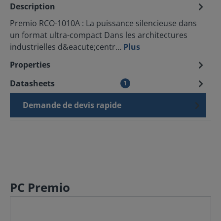
Description
Premio RCO-1010A : La puissance silencieuse dans
un format ultra-compact Dans les architectures
industrielles d&eacute;centr…
Plus
Properties
Datasheets
1
Demande de devis rapide
PC Premio