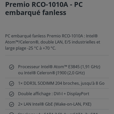
Premio RCO-1010A - PC
embarqué fanless
PC embarqué fanless Premio RCO-1010A : Intel®
Atom™/Celeron®, double LAN, E/S industrielles et
large plage -25 °C à +70 °C.
Processeur Intel® Atom™ E3845 (1,91 GHz)
ou Intel® Celeron® J1900 (2,0 GHz)
1× DDR3L SODIMM 204 broches, jusqu’à 8 Go
Double affichage : DVI-I + DisplayPort
2× LAN Intel® GbE (Wake-on-LAN, PXE)