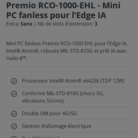
Premio RCO-1000-EHL - Mini
PC fanless pour l’Edge IA
Extra:
Sans
| Nb de slots d'extension:
3
Mini PC fanless Premio RCO-1000-EHL pour l’Edge IA,
Intel® Atom®, robuste MIL-STD-810G et prêt IA avec
Hailo-8™.
Processeur Intel® Atom® x6425E (TDP 12W)
Conforme MIL-STD-810G (chocs 5G,
vibrations 5Grms)
Double SIM pour 4G/5G
Gestion d’allumage électrique