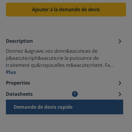
Ajouter à la demande de devis
Description
Donnez &agrave; vos donn&eacute;es de
p&eacute;riph&eacute;rie la puissance de
traitement qu&rsquo;elles m&eacute;ritent. Fa…
Plus
Properties
Datasheets
1
Demande de devis rapide