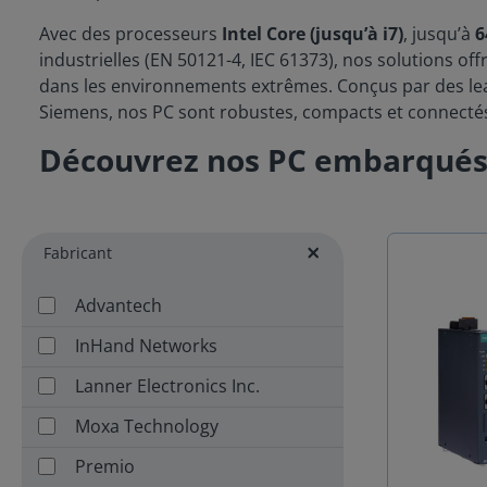
Avec des processeurs
Intel Core (jusqu’à i7)
, jusqu’à
6
industrielles (EN 50121-4, IEC 61373), nos solutions 
dans les environnements extrêmes. Conçus par des l
Siemens, nos PC sont robustes, compacts et connectés
Découvrez nos PC embarqué
Fabricant
Advantech
InHand Networks
Lanner Electronics Inc.
Moxa Technology
Premio