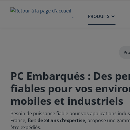
ACCUEIL
PRODUITS
Pro
PC Embarqués : Des p
fiables pour vos envi
mobiles et industriels
Besoin de puissance fiable pour vos applications indus
France,
fort de 24 ans d’expertise
, propose une gam
être expédiés.