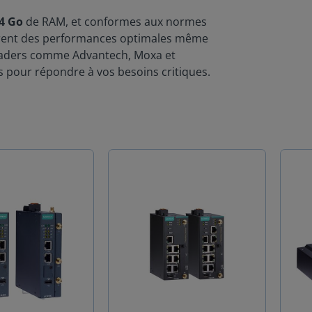
4 Go
de RAM, et conformes aux normes
offrent des performances optimales même
eaders comme Advantech, Moxa et
 pour répondre à vos besoins critiques.
s