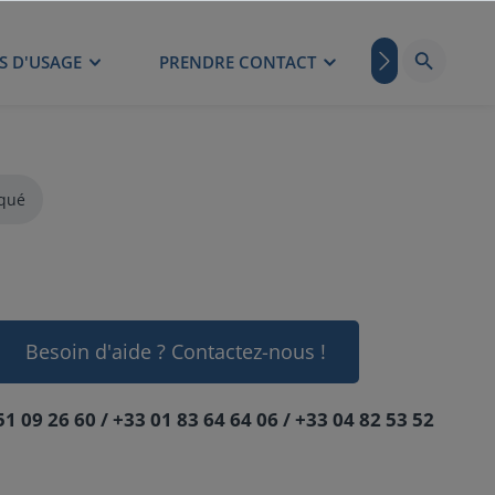
S D'USAGE
PRENDRE CONTACT
BLOG
qué
Besoin d'aide ? Contactez-nous !
51 09 26 60 / +33 01 83 64 64 06 / +33 04 82 53 52